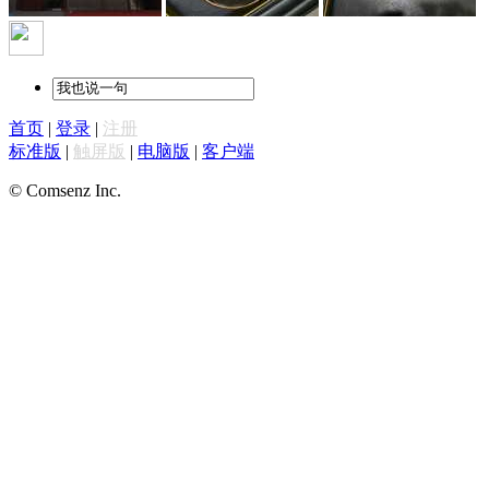
首页
|
登录
|
注册
标准版
|
触屏版
|
电脑版
|
客户端
© Comsenz Inc.