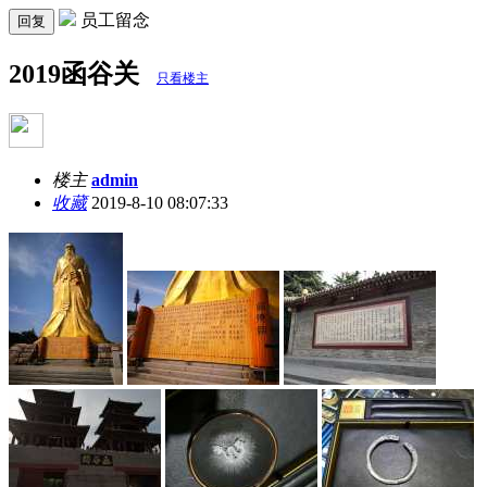
员工留念
回复
2019函谷关
只看楼主
楼主
admin
收藏
2019-8-10 08:07:33