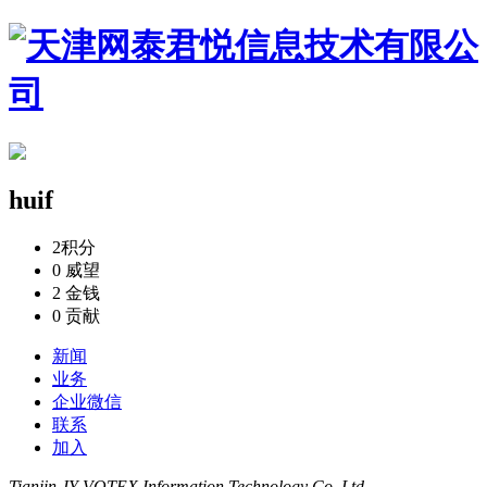
huif
2
积分
0
威望
2
金钱
0
贡献
新闻
业务
企业微信
联系
加入
Tianjin JY-VOTEX Information Technology Co,.Ltd.