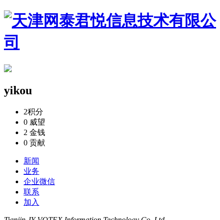
yikou
2
积分
0
威望
2
金钱
0
贡献
新闻
业务
企业微信
联系
加入
Tianjin JY-VOTEX Information Technology Co,.Ltd.