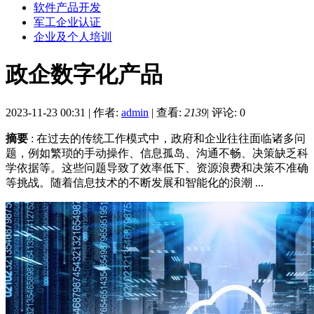
软件产品开发
军工企业认证
企业及个人培训
政企数字化产品
2023-11-23 00:31
|
作者:
admin
|
查看:
2139
|
评论: 0
摘要
: 在过去的传统工作模式中，政府和企业往往面临诸多问
题，例如繁琐的手动操作、信息孤岛、沟通不畅、决策缺乏科
学依据等。这些问题导致了效率低下、资源浪费和决策不准确
等挑战。随着信息技术的不断发展和智能化的浪潮 ...