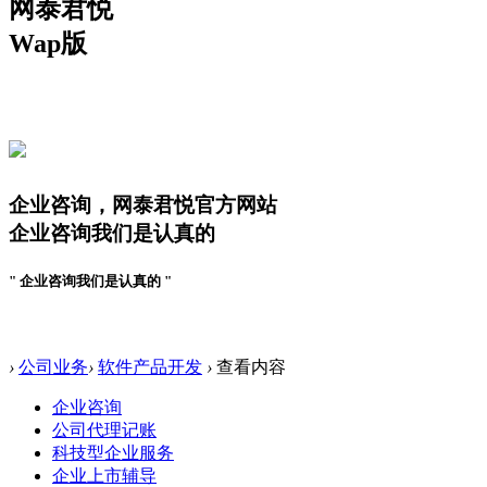
网泰君悦
Wap版
企业辅导案例
企业咨询，网泰君悦官方网站
企业咨询我们是认真的
" 企业咨询我们是认真的 "
企业咨询案例
›
公司业务
›
软件产品开发
›
查看内容
企业咨询
公司代理记账
科技型企业服务
企业上市辅导