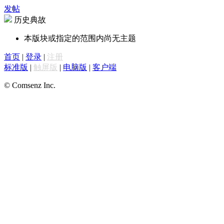
发帖
历史典故
本版块或指定的范围内尚无主题
首页
|
登录
|
注册
标准版
|
触屏版
|
电脑版
|
客户端
© Comsenz Inc.