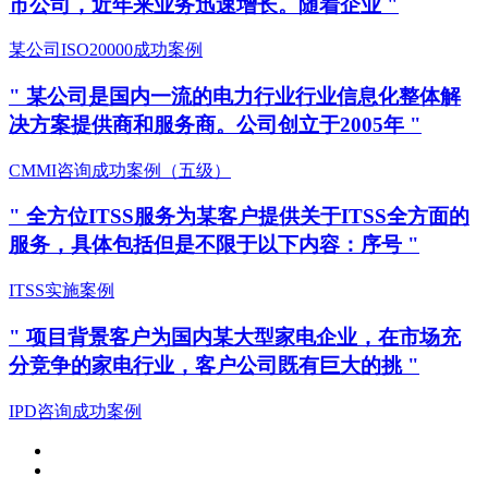
市公司，近年来业务迅速增长。随着企业 "
某公司ISO20000成功案例
" 某公司是国内一流的电力行业行业信息化整体解
决方案提供商和服务商。公司创立于2005年 "
CMMI咨询成功案例（五级）
" 全方位ITSS服务为某客户提供关于ITSS全方面的
服务，具体包括但是不限于以下内容：序号 "
ITSS实施案例
" 项目背景客户为国内某大型家电企业，在市场充
分竞争的家电行业，客户公司既有巨大的挑 "
IPD咨询成功案例