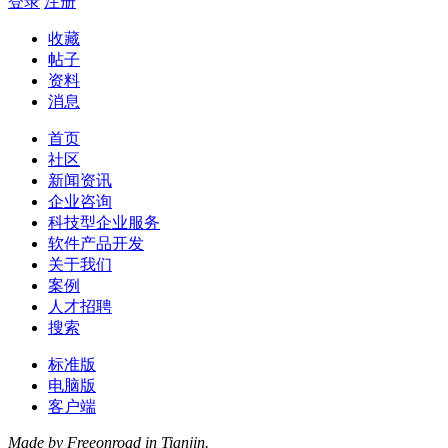
登录
注册
收藏
帖子
资料
消息
首页
社区
新闻资讯
企业咨询
科技型企业服务
软件产品开发
关于我们
案例
人才招聘
搜索
标准版
电脑版
客户端
Made by Freeonroad in Tianjin.