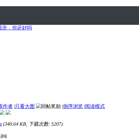
9重庆，你还好吗
该作者
|
只看大图
|
倒序浏览
|
阅读模式
g
(340.64 KB, 下载次数: 5207)