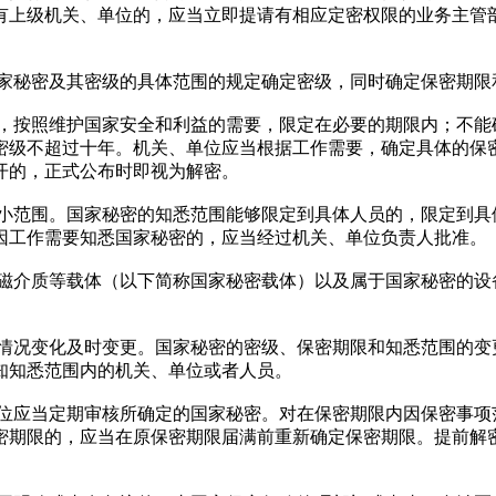
有上级机关、单位的，应当立即提请有相应定密权限的业务主管
家秘密及其密级的具体范围的规定确定密级，同时确定保密期限
，按照维护国家安全和利益的需要，限定在必要的期限内；不能
密级不超过十年。机关、单位应当根据工作需要，确定具体的保
开的，正式公布时即视为解密。
小范围。国家秘密的知悉范围能够限定到具体人员的，限定到具
因工作需要知悉国家秘密的，应当经过机关、单位负责人批准。
磁介质等载体（以下简称国家秘密载体）以及属于国家秘密的设
情况变化及时变更。国家秘密的密级、保密期限和知悉范围的变
知知悉范围内的机关、单位或者人员。
位应当定期审核所确定的国家秘密。对在保密期限内因保密事项
密期限的，应当在原保密期限届满前重新确定保密期限。提前解