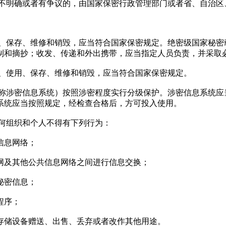
不明确或者有争议的，由国家保密行政管理部门或者省、自治区
、保存、维修和销毁，应当符合国家保密规定。绝密级国家秘密
制和摘抄；收发、传递和外出携带，应当指定人员负责，并采取
、使用、保存、维修和销毁，应当符合国家保密规定。
称涉密信息系统）按照涉密程度实行分级保护。涉密信息系统应
系统应当按照规定，经检查合格后，方可投入使用。
何组织和个人不得有下列行为：
信息网络；
网及其他公共信息网络之间进行信息交换；
秘密信息；
程序；
存储设备赠送、出售、丢弃或者改作其他用途。