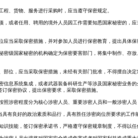
工程、货物、服务进行采购时，应当遵守保密规定。
项，或者任用、聘用的境外人员因工作需要知悉国家秘密的，应
位应当采取保密措施，并对参加人员进行保密教育，提出具体保
秘密级国家秘密的机构确定为保密要害部门，将集中制作、存放
、部位，应当采取保密措施，未经有关部门批准，不得擅自决定
密信息系统集成，或者武器装备科研生产等涉及国家秘密业务的
签订保密协议，提出保密要求，采取保密措施。
按照涉密程度分为核心涉密人员、重要涉密人员和一般涉密人员
当具有良好的政治素质和品行，具有胜任涉密岗位所要求的工作
知识技能，签订保密承诺书，严格遵守保密规章制度，不得以任