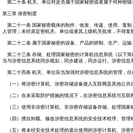
第二十条 机关、单位对是否属于国家秘密或者属于何种密级
第三章 保密制度
第二十一条 国家秘密载体的制作、收发、传递、使用、复制
人管理；未经原定密机关、单位或者其上级机关批准，不得复
第二十二条 属于国家秘密的设备、产品的研制、生产、运输
第二十三条 存储、处理国家秘密的计算机信息系统（以下简
当与涉密信息系统同步规划，同步建设，同步运行。涉密信息
第二十四条 机关、单位应当加强对涉密信息系统的管理，任
（一）将涉密计算机、涉密存储设备接入互联网及其他公共
（二）在未采取防护措施的情况下，在涉密信息系统与互联
（三）使用非涉密计算机、非涉密存储设备存储、处理国家
（四）擅自卸载、修改涉密信息系统的安全技术程序、管理
（五）将未经安全技术处理的退出使用的涉密计算机、涉密