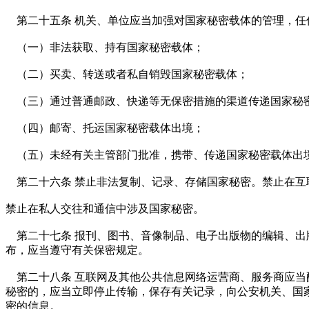
第二十五条 机关、单位应当加强对国家秘密载体的管理，任
（一）非法获取、持有国家秘密载体；
（二）买卖、转送或者私自销毁国家秘密载体；
（三）通过普通邮政、快递等无保密措施的渠道传递国家秘
（四）邮寄、托运国家秘密载体出境；
（五）未经有关主管部门批准，携带、传递国家秘密载体出
第二十六条 禁止非法复制、记录、存储国家秘密。禁止在互
禁止在私人交往和通信中涉及国家秘密。
第二十七条 报刊、图书、音像制品、电子出版物的编辑、出
布，应当遵守有关保密规定。
第二十八条 互联网及其他公共信息网络运营商、服务商应当
秘密的，应当立即停止传输，保存有关记录，向公安机关、国
密的信息。