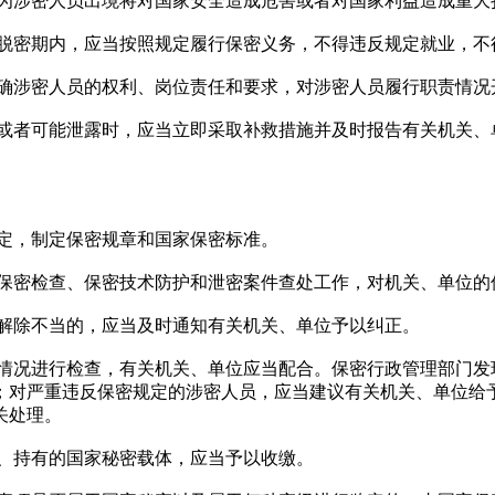
为涉密人员出境将对国家安全造成危害或者对国家利益造成重大
脱密期内，应当按照规定履行保密义务，不得违反规定就业，不
确涉密人员的权利、岗位责任和要求，对涉密人员履行职责情况
或者可能泄露时，应当立即采取补救措施并及时报告有关机关、
定，制定保密规章和国家保密标准。
保密检查、保密技术防护和泄密案件查处工作，对机关、单位的
解除不当的，应当及时通知有关机关、单位予以纠正。
情况进行检查，有关机关、单位应当配合。保密行政管理部门发
；对严重违反保密规定的涉密人员，应当建议有关机关、单位给
关处理。
、持有的国家秘密载体，应当予以收缴。