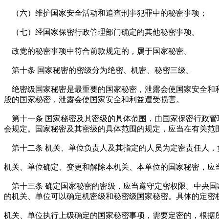
（六）维护国家安全活动和追查刑事犯罪中的秘密事项；
（七）经国家保密行政管理部门确定的其他秘密事项。
政党的秘密事项中符合前款规定的，属于国家秘密。
第十条 国家秘密的密级分为绝密、机密、秘密三级。
绝密级国家秘密是最重要的国家秘密，泄露会使国家安全和利
般的国家秘密，泄露会使国家安全和利益遭受损害。
第十一条 国家秘密及其密级的具体范围，由国家保密行政管
会规定。国家秘密及其密级的具体范围的规定，应当在有关范
第十二条 机关、单位负责人及其指定的人员为定密责任人，
机关、单位确定、变更和解除本机关、本单位的国家秘密，应
第十三条 确定国家秘密的密级，应当遵守定密权限。中央国
的机关、单位可以确定机密级和秘密级国家秘密。具体的定密
机关、单位执行上级确定的国家秘密事项，需要定密的，根据