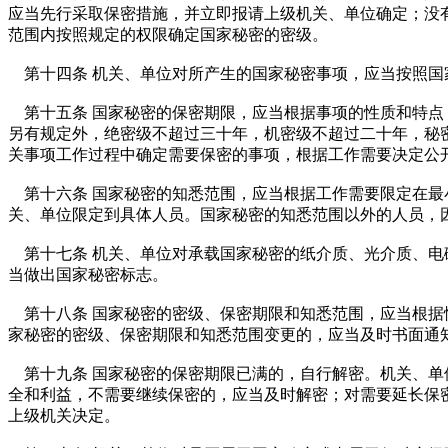
应当先行采取保密措施，并立即报请上级机关、单位确定；没
范围内按照规定的权限确定国家秘密的密级。
第十四条 机关、单位对所产生的国家秘密事项，应当按照国
第十五条 国家秘密的保密期限，应当根据事项的性质和特点
另有规定外，绝密级不超过三十年，机密级不超过二十年，秘
关事项工作过程中确定需要保密的事项，根据工作需要决定公
第十六条 国家秘密的知悉范围，应当根据工作需要限定在最
关、单位限定到具体人员。国家秘密的知悉范围以外的人员，
第十七条 机关、单位对承载国家秘密的纸介质、光介质、电
当做出国家秘密标志。
第十八条 国家秘密的密级、保密期限和知悉范围，应当根据
家秘密的密级、保密期限和知悉范围变更的，应当及时书面通
第十九条 国家秘密的保密期限已满的，自行解密。机关、单
全和利益，不需要继续保密的，应当及时解密；对需要延长保
上级机关决定。